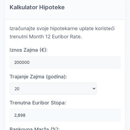
Kalkulator Hipoteke
Izračunajte svoje hipotekarne uplate koristeći
trenutni Month 12 Euribor Rate.
Iznos Zajma (€):
Trajanje Zajma (godina):
Trenutna Euribor Stopa:
Bankovna Marža (%):