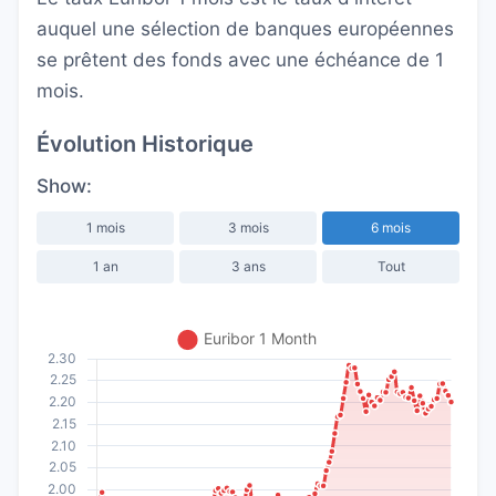
auquel une sélection de banques européennes
se prêtent des fonds avec une échéance de 1
mois.
Évolution Historique
Show:
1 mois
3 mois
6 mois
1 an
3 ans
Tout