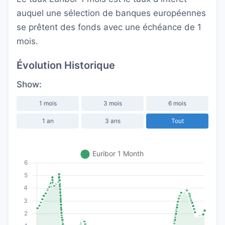
auquel une sélection de banques européennes
se prêtent des fonds avec une échéance de 1
mois.
Évolution Historique
Show:
1 mois
3 mois
6 mois
1 an
3 ans
Tout