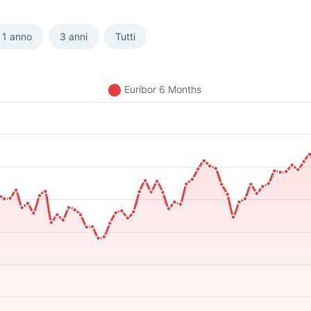
1 anno
3 anni
Tutti