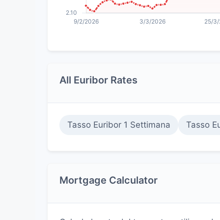
All Euribor Rates
Tasso Euribor 1 Settimana
Tasso Eu
Mortgage Calculator