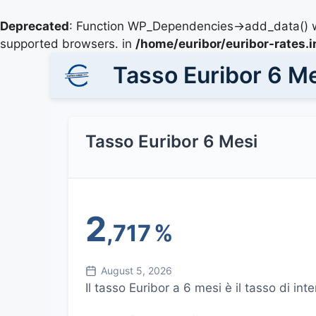
Deprecated
: Function WP_Dependencies->add_data() w
supported browsers. in
/home/euribor/euribor-rates.
Tasso Euribor 6 M
Tasso Euribor 6 Mesi
2
,717
%
August 5, 2026
Il tasso Euribor a 6 mesi è il tasso di 