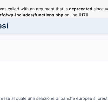
as called with an argument that is
deprecated
since ve
info/wp-includes/functions.php
on line
6170
esi
interesse al quale una selezione di banche europee si pre