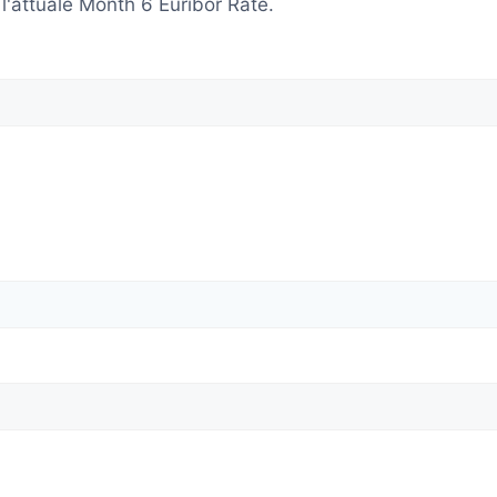
 l'attuale Month 6 Euribor Rate.