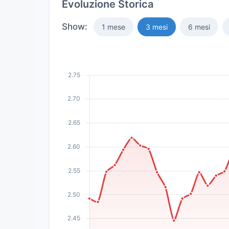
Evoluzione Storica
Show:
1 mese
3 mesi
6 mesi