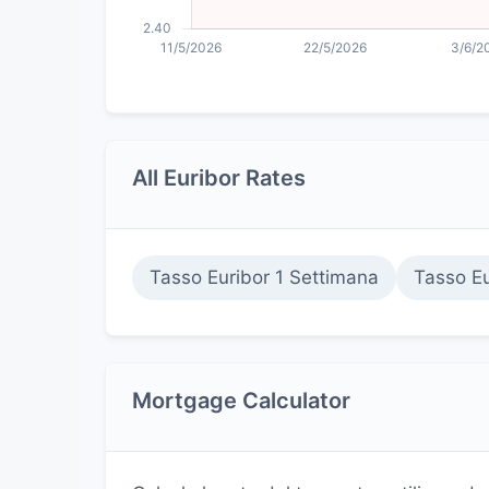
All Euribor Rates
Tasso Euribor 1 Settimana
Tasso Eu
Mortgage Calculator