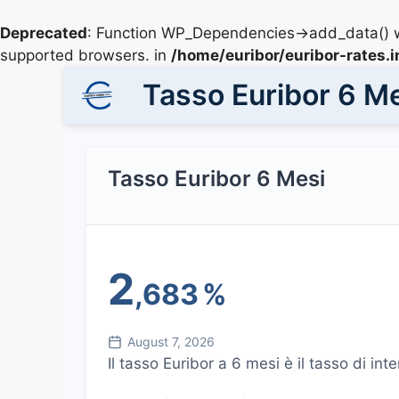
Deprecated
: Function WP_Dependencies->add_data() w
supported browsers. in
/home/euribor/euribor-rates.
Tasso Euribor 6 M
Tasso Euribor 6 Mesi
2
,683
%
August 7, 2026
Il tasso Euribor a 6 mesi è il tasso di 