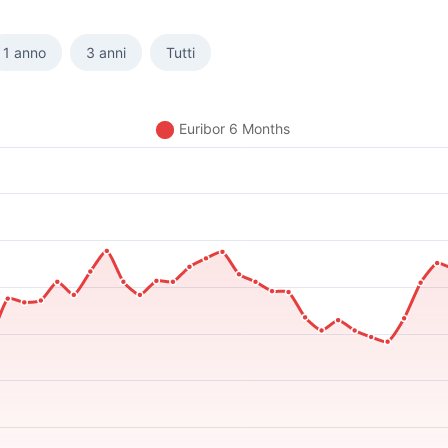
1 anno
3 anni
Tutti