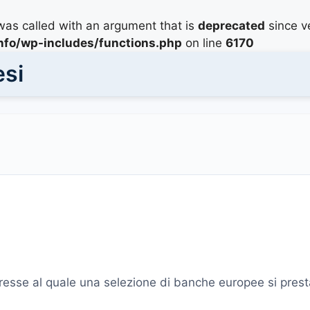
as called with an argument that is
deprecated
since ve
info/wp-includes/functions.php
on line
6170
esi
interesse al quale una selezione di banche europee si pre