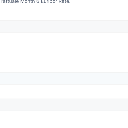
 l'attuale Month 6 Euribor Rate.