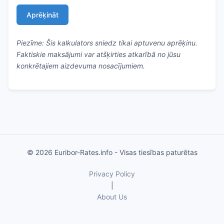
Aprēķināt
Piezīme: Šis kalkulators sniedz tikai aptuvenu aprēķinu.
Faktiskie maksājumi var atšķirties atkarībā no jūsu
konkrētajiem aizdevuma nosacījumiem.
© 2026 Euribor-Rates.info - Visas tiesības paturētas
Privacy Policy
|
About Us