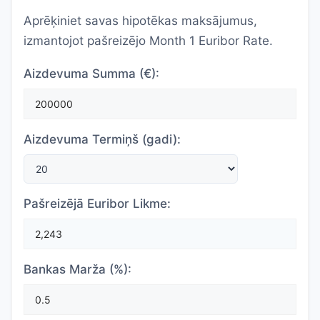
Aprēķiniet savas hipotēkas maksājumus,
izmantojot pašreizējo Month 1 Euribor Rate.
Aizdevuma Summa (€):
Aizdevuma Termiņš (gadi):
Pašreizējā Euribor Likme:
Bankas Marža (%):