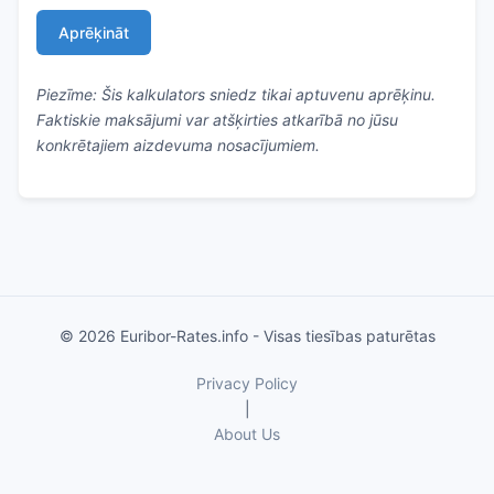
Aprēķināt
Piezīme: Šis kalkulators sniedz tikai aptuvenu aprēķinu.
Faktiskie maksājumi var atšķirties atkarībā no jūsu
konkrētajiem aizdevuma nosacījumiem.
© 2026 Euribor-Rates.info - Visas tiesības paturētas
Privacy Policy
|
About Us