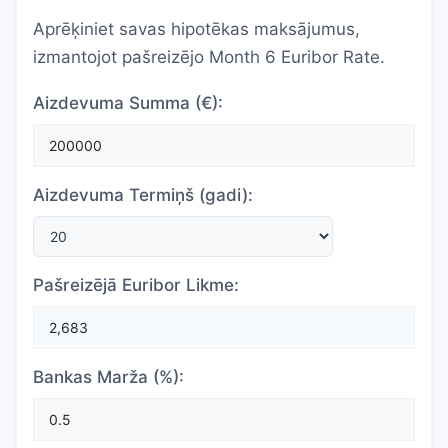
Aprēķiniet savas hipotēkas maksājumus,
izmantojot pašreizējo Month 6 Euribor Rate.
Aizdevuma Summa (€):
Aizdevuma Termiņš (gadi):
Pašreizējā Euribor Likme:
Bankas Marža (%):