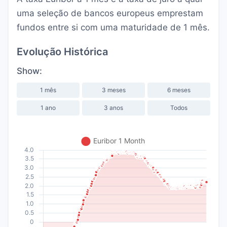
uma seleção de bancos europeus emprestam
fundos entre si com uma maturidade de 1 mês.
Evolução Histórica
Show:
1 mês
3 meses
6 meses
1 ano
3 anos
Todos