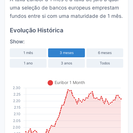
uma seleção de bancos europeus emprestam
fundos entre si com uma maturidade de 1 mês.
Evolução Histórica
Show:
1 mês
3 meses
6 meses
1 ano
3 anos
Todos