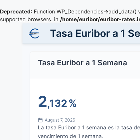
Deprecated
: Function WP_Dependencies->add_data() w
supported browsers. in
/home/euribor/euribor-rates.
Tasa Euribor a 1 
Tasa Euribor a 1 Semana
2
,132
%
August 7, 2026
La tasa Euribor a 1 semana es la tasa d
vencimiento de 1 semana.