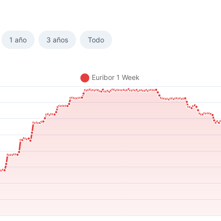
1 año
3 años
Todo