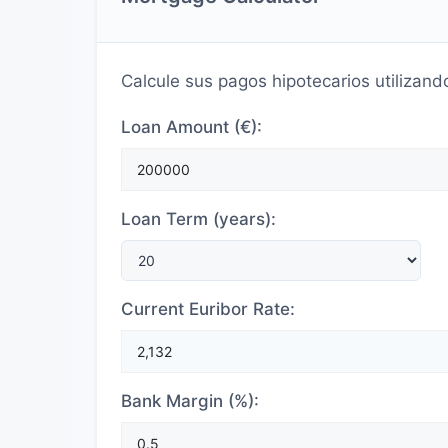
Calcule sus pagos hipotecarios utilizand
Loan Amount (€):
Loan Term (years):
Current Euribor Rate:
Bank Margin (%):