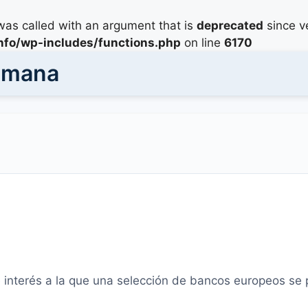
as called with an argument that is
deprecated
since ve
info/wp-includes/functions.php
on line
6170
Semana
e interés a la que una selección de bancos europeos se 