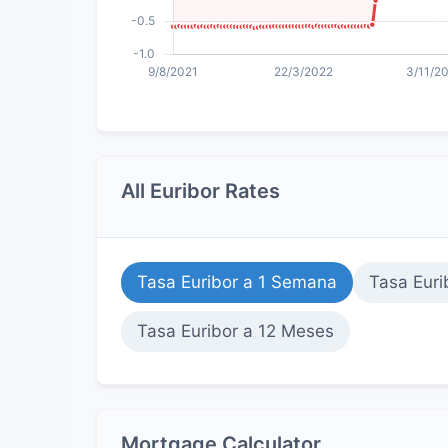
All Euribor Rates
Tasa Euribor a 1 Semana
Tasa Euri
Tasa Euribor a 12 Meses
Mortgage Calculator