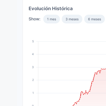
Evolución Histórica
Show:
1 mes
3 meses
6 meses