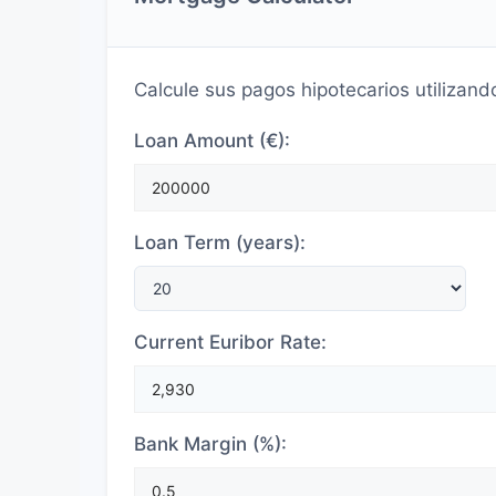
Calcule sus pagos hipotecarios utilizand
Loan Amount (€):
Loan Term (years):
Current Euribor Rate:
Bank Margin (%):