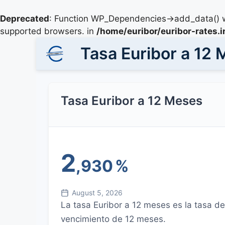
Deprecated
: Function WP_Dependencies->add_data() w
supported browsers. in
/home/euribor/euribor-rates.
Tasa Euribor a 12
Tasa Euribor a 12 Meses
2
,930
%
August 5, 2026
La tasa Euribor a 12 meses es la tasa d
vencimiento de 12 meses.