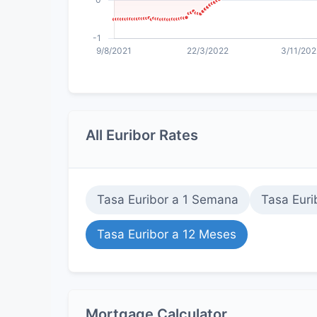
All Euribor Rates
Tasa Euribor a 1 Semana
Tasa Euri
Tasa Euribor a 12 Meses
Mortgage Calculator