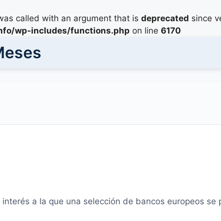
as called with an argument that is
deprecated
since ve
info/wp-includes/functions.php
on line
6170
 Meses
e interés a la que una selección de bancos europeos se 