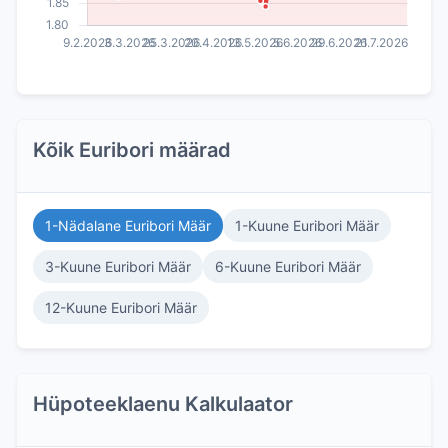
Kõik Euribori määrad
1-Nädalane Euribori Määr
1-Kuune Euribori Määr
3-Kuune Euribori Määr
6-Kuune Euribori Määr
12-Kuune Euribori Määr
Hüpoteeklaenu Kalkulaator