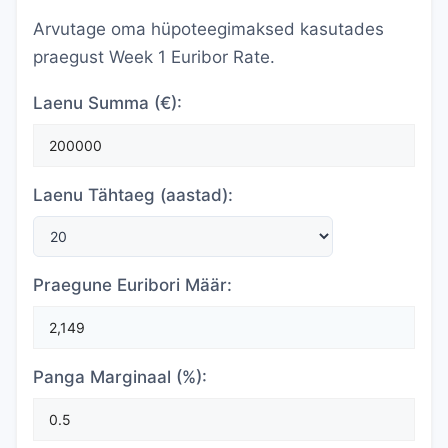
Arvutage oma hüpoteegimaksed kasutades
praegust Week 1 Euribor Rate.
Laenu Summa (€):
Laenu Tähtaeg (aastad):
Praegune Euribori Määr:
Panga Marginaal (%):