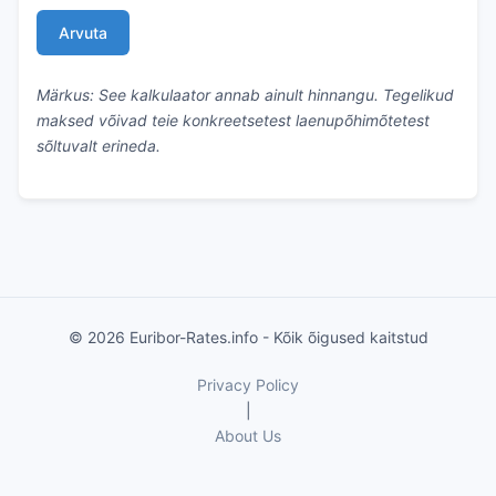
Arvuta
Märkus: See kalkulaator annab ainult hinnangu. Tegelikud
maksed võivad teie konkreetsetest laenupõhimõtetest
sõltuvalt erineda.
© 2026 Euribor-Rates.info - Kõik õigused kaitstud
Privacy Policy
|
About Us