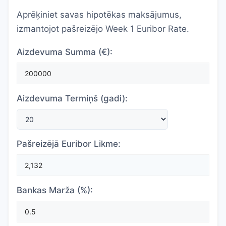
Aprēķiniet savas hipotēkas maksājumus,
izmantojot pašreizējo Week 1 Euribor Rate.
Aizdevuma Summa (€):
Aizdevuma Termiņš (gadi):
Pašreizējā Euribor Likme:
Bankas Marža (%):