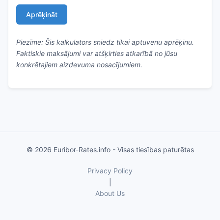
Aprēķināt
Piezīme: Šis kalkulators sniedz tikai aptuvenu aprēķinu.
Faktiskie maksājumi var atšķirties atkarībā no jūsu
konkrētajiem aizdevuma nosacījumiem.
© 2026 Euribor-Rates.info - Visas tiesības paturētas
Privacy Policy
|
About Us