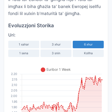
imgħax li biha għażla ta' banek Ewropej isellfu
fondi lil xulxin b'maturità ta' ġimgħa.
Evoluzzjoni Storika
Uri:
1 xahar
3 xhur
6 xhur
1 sena
3 snin
Kollha