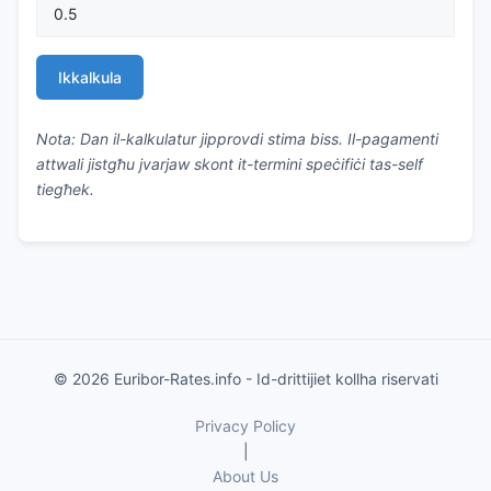
Ikkalkula
Nota: Dan il-kalkulatur jipprovdi stima biss. Il-pagamenti
attwali jistgħu jvarjaw skont it-termini speċifiċi tas-self
tiegħek.
© 2026 Euribor-Rates.info - Id-drittijiet kollha riservati
Privacy Policy
|
About Us