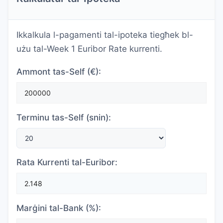
Ikkalkula l-pagamenti tal-ipoteka tiegħek bl-
użu tal-Week 1 Euribor Rate kurrenti.
Ammont tas-Self (€):
Terminu tas-Self (snin):
Rata Kurrenti tal-Euribor:
Marġini tal-Bank (%):