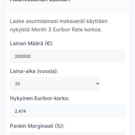
Laske asuntolainasi maksuerät käyttäen
nykyistä Month 3 Euribor Rate korkoa.
Lainan Määrä (€):
Laina-aika (vuosia):
Nykyinen Euribor-korko:
Pankin Marginaali (%):