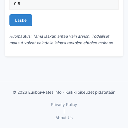
Laske
Huomautus: Tämä laskuri antaa vain arvion. Todelliset
maksut voivat vaihdella lainasi tarkojen ehtojen mukaan.
© 2026 Euribor-Rates.info - Kaikki oikeudet pidätetään
Privacy Policy
|
About Us