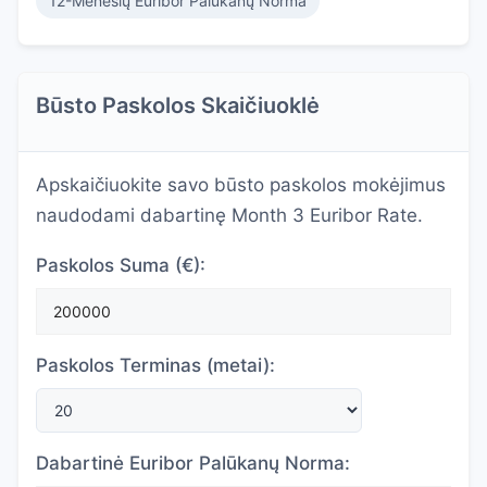
12-Mėnesių Euribor Palūkanų Norma
Būsto Paskolos Skaičiuoklė
Apskaičiuokite savo būsto paskolos mokėjimus
naudodami dabartinę Month 3 Euribor Rate.
Paskolos Suma (€):
Paskolos Terminas (metai):
Dabartinė Euribor Palūkanų Norma: