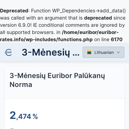
Deprecated
: Function WP_Dependencies->add_data()
was called with an argument that is
deprecated
since
version 6.9.0! IE conditional comments are ignored by
all supported browsers. in
/home/euribor/euribor-
rates.info/wp-includes/functions.php
on line
6170
3-Mėnesių Euribor Palūkanų Norma
Lithuanian
3-Mėnesių Euribor Palūkanų
Norma
2
,474
%