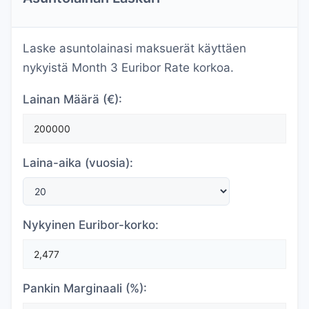
Laske asuntolainasi maksuerät käyttäen
nykyistä Month 3 Euribor Rate korkoa.
Lainan Määrä (€):
Laina-aika (vuosia):
Nykyinen Euribor-korko:
Pankin Marginaali (%):