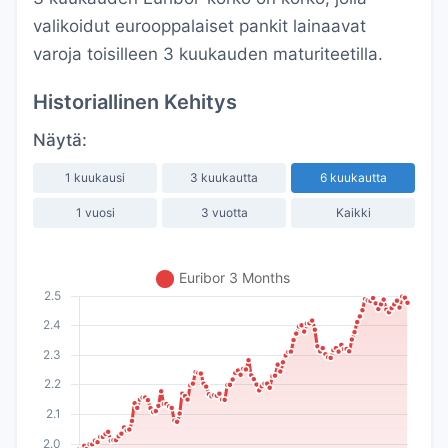
valikoidut eurooppalaiset pankit lainaavat
varoja toisilleen 3 kuukauden maturiteetilla.
Historiallinen Kehitys
Näytä:
1 kuukausi
3 kuukautta
6 kuukautta
1 vuosi
3 vuotta
Kaikki