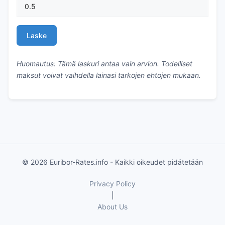
Laske
Huomautus: Tämä laskuri antaa vain arvion. Todelliset
maksut voivat vaihdella lainasi tarkojen ehtojen mukaan.
© 2026 Euribor-Rates.info - Kaikki oikeudet pidätetään
Privacy Policy
|
About Us