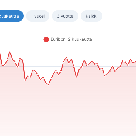
kuukautta
1 vuosi
3 vuotta
Kaikki