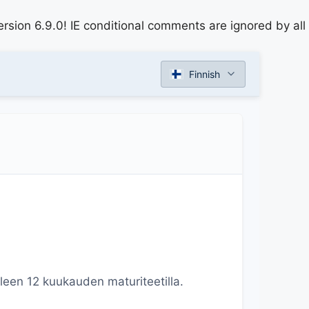
rsion 6.9.0! IE conditional comments are ignored by all
Finnish
lleen 12 kuukauden maturiteetilla.