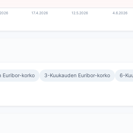
 Euribor-korko
3-Kuukauden Euribor-korko
6-Kuu