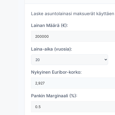
Laske asuntolainasi maksuerät käyttäen 
Lainan Määrä (€):
Laina-aika (vuosia):
Nykyinen Euribor-korko:
Pankin Marginaali (%):