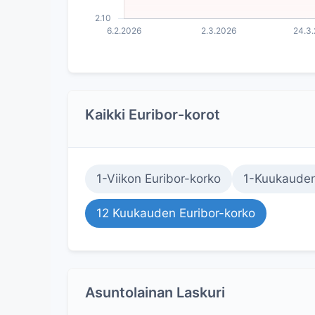
Kaikki Euribor-korot
1-Viikon Euribor-korko
1-Kuukauden
12 Kuukauden Euribor-korko
Asuntolainan Laskuri