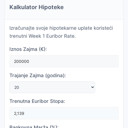
Kalkulator Hipoteke
Izračunajte svoje hipotekarne uplate koristeći
trenutni Week 1 Euribor Rate.
Iznos Zajma (€):
Trajanje Zajma (godina):
Trenutna Euribor Stopa:
Bankovna Marža (%):