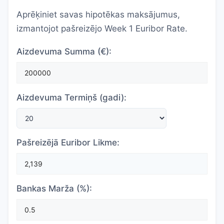
Aprēķiniet savas hipotēkas maksājumus,
izmantojot pašreizējo Week 1 Euribor Rate.
Aizdevuma Summa (€):
Aizdevuma Termiņš (gadi):
Pašreizējā Euribor Likme:
Bankas Marža (%):