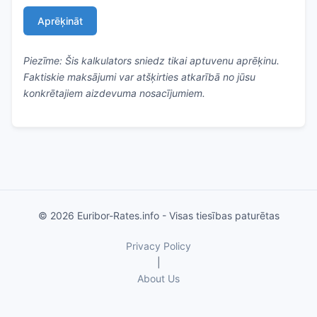
Aprēķināt
Piezīme: Šis kalkulators sniedz tikai aptuvenu aprēķinu.
Faktiskie maksājumi var atšķirties atkarībā no jūsu
konkrētajiem aizdevuma nosacījumiem.
© 2026 Euribor-Rates.info - Visas tiesības paturētas
Privacy Policy
|
About Us