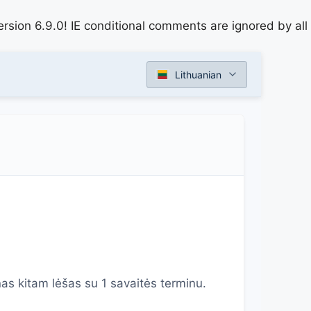
rsion 6.9.0! IE conditional comments are ignored by all
Lithuanian
as kitam lėšas su 1 savaitės terminu.