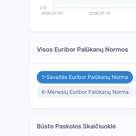
Visos Euribor Palūkanų Normos
1-Savaitės Euribor Palūkanų Norma
6-Mėnesių Euribor Palūkanų Norma
Būsto Paskolos Skaičiuoklė