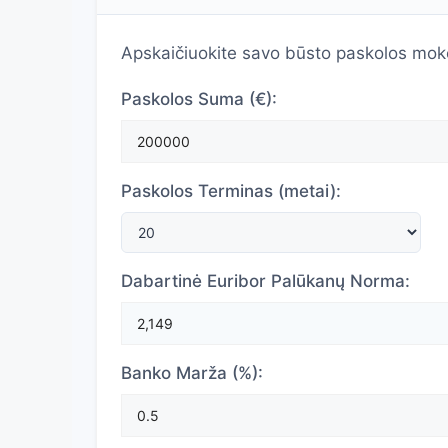
Apskaičiuokite savo būsto paskolos mok
Paskolos Suma (€):
Paskolos Terminas (metai):
Dabartinė Euribor Palūkanų Norma:
Banko Marža (%):