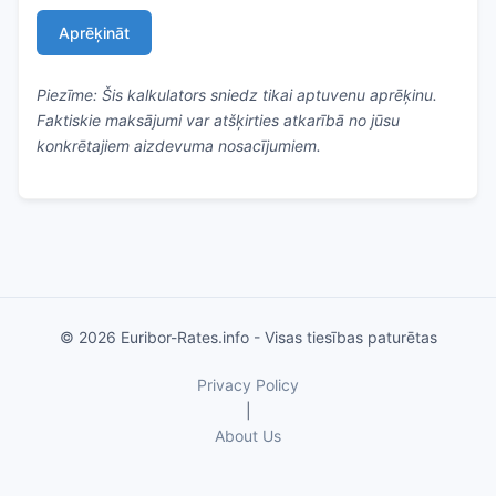
Aprēķināt
Piezīme: Šis kalkulators sniedz tikai aptuvenu aprēķinu.
Faktiskie maksājumi var atšķirties atkarībā no jūsu
konkrētajiem aizdevuma nosacījumiem.
© 2026 Euribor-Rates.info - Visas tiesības paturētas
Privacy Policy
|
About Us