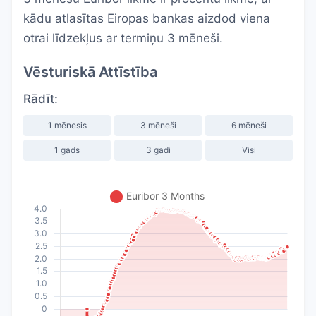
kādu atlasītas Eiropas bankas aizdod viena
otrai līdzekļus ar termiņu 3 mēneši.
Vēsturiskā Attīstība
Rādīt:
1 mēnesis
3 mēneši
6 mēneši
1 gads
3 gadi
Visi