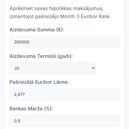
Aprēķiniet savas hipotēkas maksājumus,
izmantojot pašreizējo Month 3 Euribor Rate.
Aizdevuma Summa (€):
Aizdevuma Termiņš (gadi):
Pašreizējā Euribor Likme:
Bankas Marža (%):