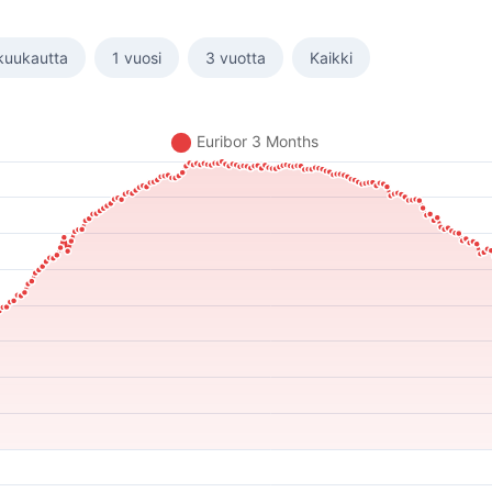
kuukautta
1 vuosi
3 vuotta
Kaikki