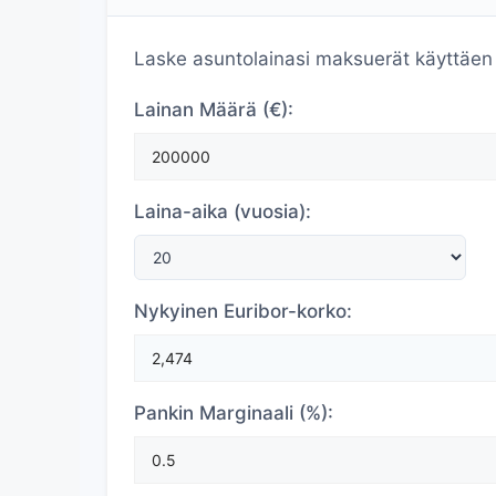
Laske asuntolainasi maksuerät käyttäen 
Lainan Määrä (€):
Laina-aika (vuosia):
Nykyinen Euribor-korko:
Pankin Marginaali (%):