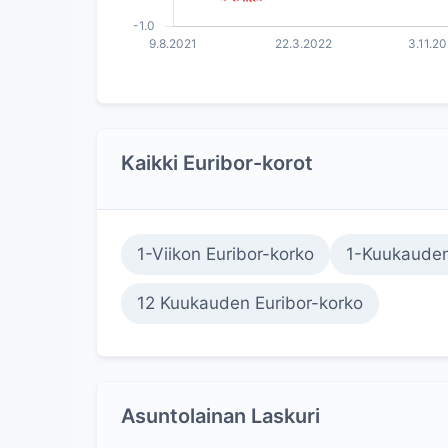
Kaikki Euribor-korot
1-Viikon Euribor-korko
1-Kuukauden
12 Kuukauden Euribor-korko
Asuntolainan Laskuri