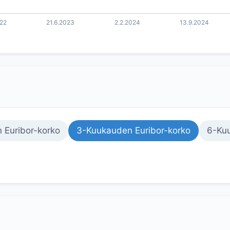
 Euribor-korko
3-Kuukauden Euribor-korko
6-Kuu