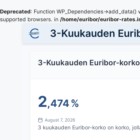
Deprecated
: Function WP_Dependencies->add_data() w
supported browsers. in
/home/euribor/euribor-rates.
3-Kuukauden Euri
3-Kuukauden Euribor-korko
2
,474
%
August 7, 2026
3 kuukauden Euribor-korko on korko, jolla