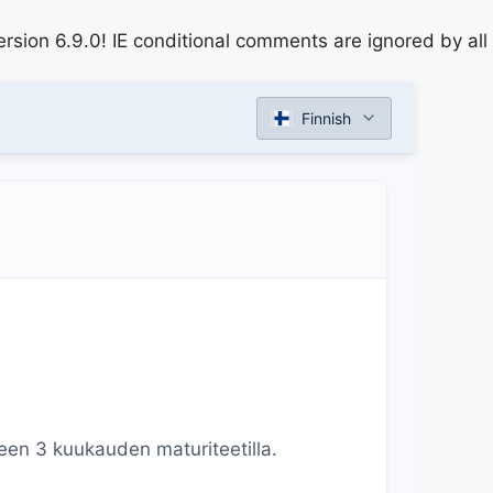
rsion 6.9.0! IE conditional comments are ignored by all
Finnish
leen 3 kuukauden maturiteetilla.