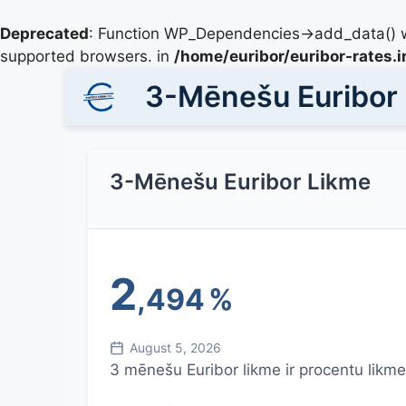
Deprecated
: Function WP_Dependencies->add_data() w
supported browsers. in
/home/euribor/euribor-rates.
3-Mēnešu Euribor
3-Mēnešu Euribor Likme
2
,494
%
August 5, 2026
3 mēnešu Euribor likme ir procentu likme