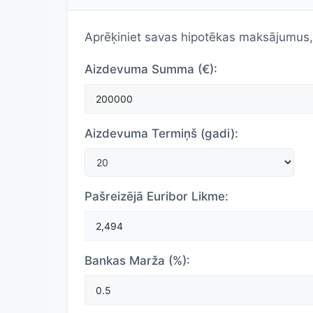
Aprēķiniet savas hipotēkas maksājumus, 
Aizdevuma Summa (€):
Aizdevuma Termiņš (gadi):
Pašreizējā Euribor Likme:
Bankas Marža (%):