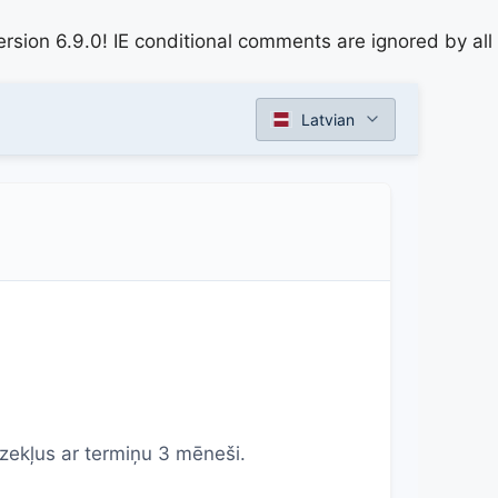
rsion 6.9.0! IE conditional comments are ignored by all
Latvian
dzekļus ar termiņu 3 mēneši.