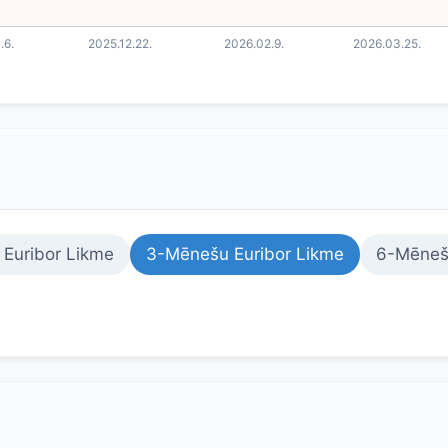
Euribor Likme
3-Mēnešu Euribor Likme
6-Mēnešu