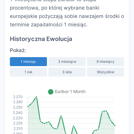
procentowa, po której wybrane banki
europejskie pożyczają sobie nawzajem środki o
terminie zapadalności 1 miesiąc.
Historyczna Ewolucja
Pokaż:
1 miesiąc
3 miesiące
6 miesięcy
1 rok
3 lata
Wszystkie