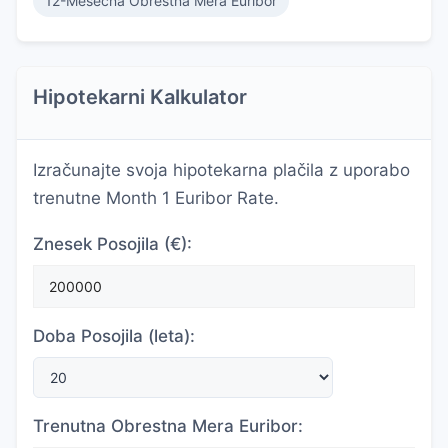
12-Mesečna Obrestna Mera Euribor
Hipotekarni Kalkulator
Izračunajte svoja hipotekarna plačila z uporabo
trenutne Month 1 Euribor Rate.
Znesek Posojila (€):
Doba Posojila (leta):
Trenutna Obrestna Mera Euribor: