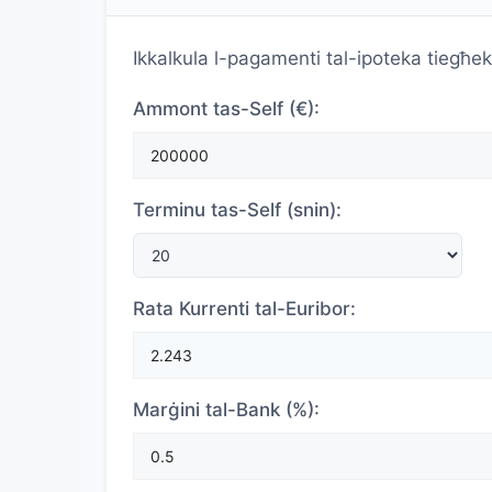
Ikkalkula l-pagamenti tal-ipoteka tiegħek
Ammont tas-Self (€):
Terminu tas-Self (snin):
Rata Kurrenti tal-Euribor:
Marġini tal-Bank (%):