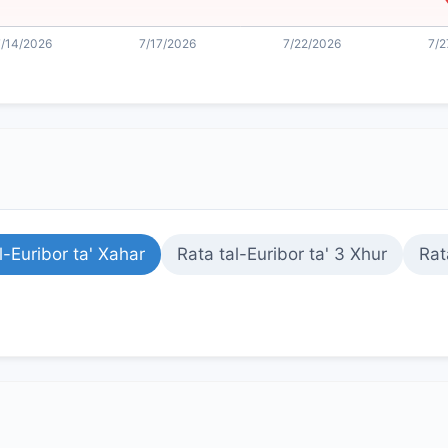
l-Euribor ta' Xahar
Rata tal-Euribor ta' 3 Xhur
Rat