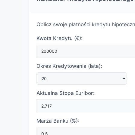
Oblicz swoje płatności kredytu hipotecz
Kwota Kredytu (€):
Okres Kredytowania (lata):
Aktualna Stopa Euribor:
Marża Banku (%):