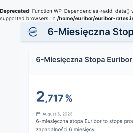
Deprecated
: Function WP_Dependencies->add_data() w
supported browsers. in
/home/euribor/euribor-rates.
6-Miesięczna Stop
6-Miesięczna Stopa Euribor
2
,717
%
August 5, 2026
6-miesięczna stopa Euribor to stopa pro
zapadalności 6 miesięcy.