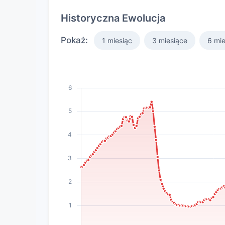
Historyczna Ewolucja
Pokaż:
1 miesiąc
3 miesiące
6 mie