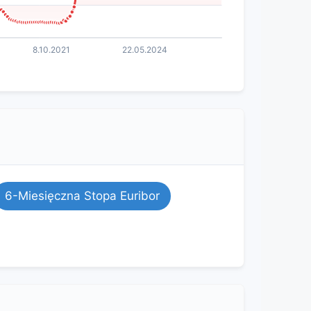
6-Miesięczna Stopa Euribor