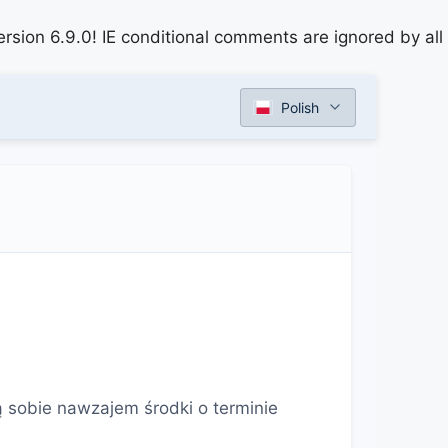
rsion 6.9.0! IE conditional comments are ignored by all
Polish
ą sobie nawzajem środki o terminie