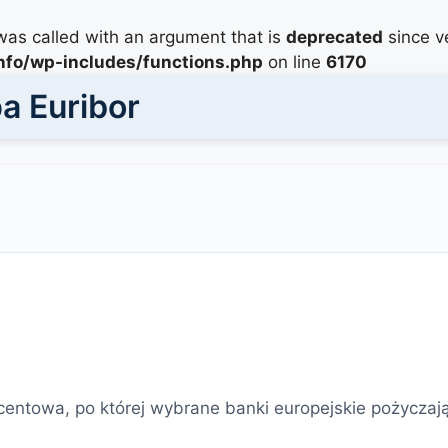
as called with an argument that is
deprecated
since ve
info/wp-includes/functions.php
on line
6170
a Euribor
centowa, po której wybrane banki europejskie pożyczaj