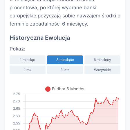
procentowa, po której wybrane banki
europejskie pożyczają sobie nawzajem środki o
terminie zapadalności 6 miesięcy.
Historyczna Ewolucja
Pokaż:
1 miesiąc
3 miesiące
6 miesięcy
1 rok
3 lata
Wszystkie