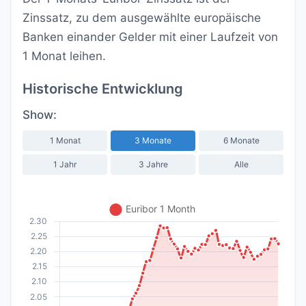
Zinssatz, zu dem ausgewählte europäische
Banken einander Gelder mit einer Laufzeit von
1 Monat leihen.
Historische Entwicklung
Show:
1 Monat
3 Monate
6 Monate
1 Jahr
3 Jahre
Alle