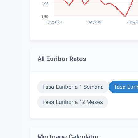
All Euribor Rates
Tasa Euribor a 1 Semana
Tasa Euri
Tasa Euribor a 12 Meses
Mortgage Calculator