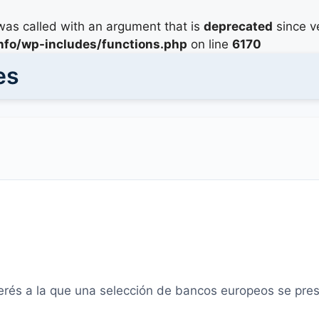
as called with an argument that is
deprecated
since ve
info/wp-includes/functions.php
on line
6170
es
nterés a la que una selección de bancos europeos se pre