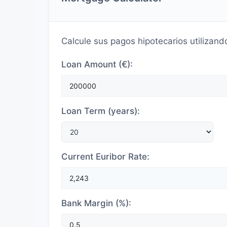
Calcule sus pagos hipotecarios utilizand
Loan Amount (€):
Loan Term (years):
Current Euribor Rate:
Bank Margin (%):