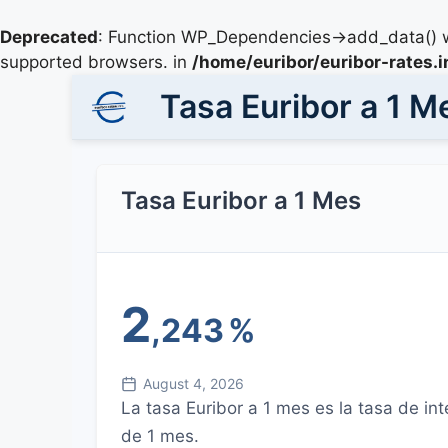
Deprecated
: Function WP_Dependencies->add_data() w
supported browsers. in
/home/euribor/euribor-rates.
Tasa Euribor a 1 M
Tasa Euribor a 1 Mes
2
,243
%
August 4, 2026
La tasa Euribor a 1 mes es la tasa de i
de 1 mes.