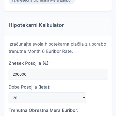
12-Mesečna Obrestna Mera Euribor
Hipotekarni Kalkulator
Izračunajte svoja hipotekarna plačila z uporabo
trenutne Month 6 Euribor Rate.
Znesek Posojila (€):
Doba Posojila (leta):
Trenutna Obrestna Mera Euribor: