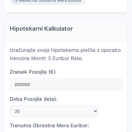
12-Mesečna Obrestna Mera Euribor
Hipotekarni Kalkulator
Izračunajte svoja hipotekarna plačila z uporabo
trenutne Month 3 Euribor Rate.
Znesek Posojila (€):
Doba Posojila (leta):
Trenutna Obrestna Mera Euribor: