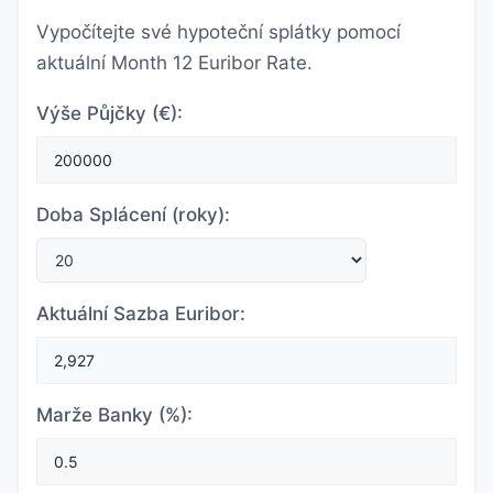
Vypočítejte své hypoteční splátky pomocí
aktuální Month 12 Euribor Rate.
Výše Půjčky (€):
Doba Splácení (roky):
Aktuální Sazba Euribor:
Marže Banky (%):