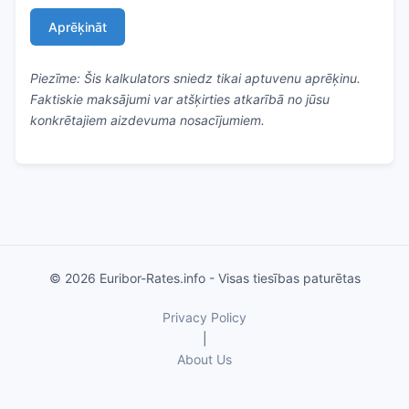
Aprēķināt
Piezīme: Šis kalkulators sniedz tikai aptuvenu aprēķinu.
Faktiskie maksājumi var atšķirties atkarībā no jūsu
konkrētajiem aizdevuma nosacījumiem.
© 2026 Euribor-Rates.info - Visas tiesības paturētas
Privacy Policy
|
About Us