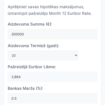
Aprēķiniet savas hipotēkas maksājumus,
izmantojot pašreizējo Month 12 Euribor Rate.
Aizdevuma Summa (€):
Aizdevuma Termiņš (gadi):
Pašreizējā Euribor Likme:
Bankas Marža (%):