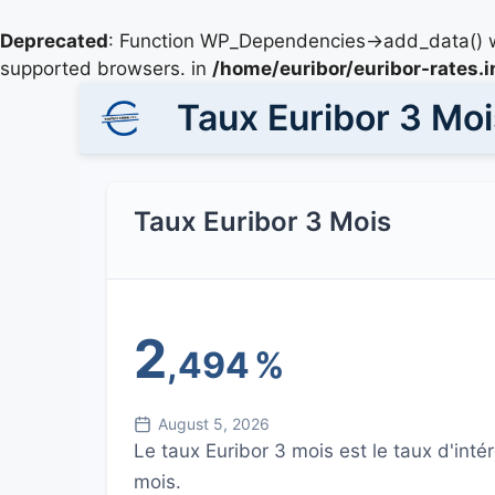
Deprecated
: Function WP_Dependencies->add_data() w
supported browsers. in
/home/euribor/euribor-rates.
Taux Euribor 3 Moi
Taux Euribor 3 Mois
2
,494
%
August 5, 2026
Le taux Euribor 3 mois est le taux d'in
mois.