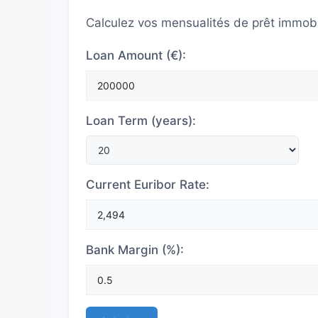
Calculez vos mensualités de prêt immobili
Loan Amount (€):
Loan Term (years):
Current Euribor Rate:
Bank Margin (%):