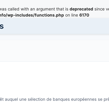
as called with an argument that is
deprecated
since ve
info/wp-includes/functions.php
on line
6170
s
térêt auquel une sélection de banques européennes se p