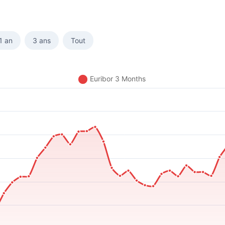
1 an
3 ans
Tout