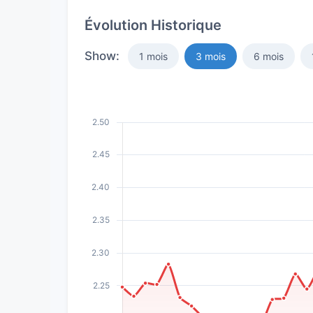
Évolution Historique
Show:
1 mois
3 mois
6 mois