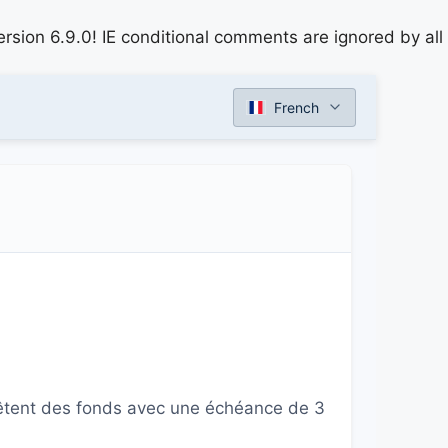
rsion 6.9.0! IE conditional comments are ignored by all
French
rêtent des fonds avec une échéance de 3