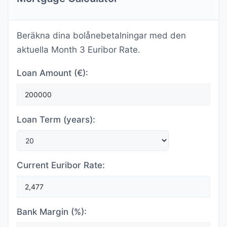
Beräkna dina bolånebetalningar med den
aktuella Month 3 Euribor Rate.
Loan Amount (€):
Loan Term (years):
Current Euribor Rate:
Bank Margin (%):