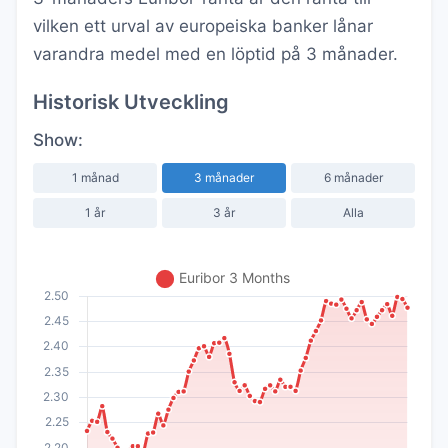
vilken ett urval av europeiska banker lånar
varandra medel med en löptid på 3 månader.
Historisk Utveckling
Show:
1 månad
3 månader
6 månader
1 år
3 år
Alla