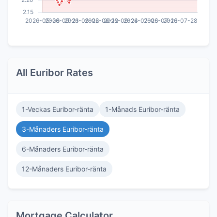
All Euribor Rates
1-Veckas Euribor-ränta
1-Månads Euribor-ränta
3-Månaders Euribor-ränta
6-Månaders Euribor-ränta
12-Månaders Euribor-ränta
Mortgage Calculator