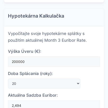
Hypotekárna Kalkulačka
Vypočítajte svoje hypotekárne splátky s
použitím aktuálnej Month 3 Euribor Rate.
Výška Úveru (€):
Doba Splácania (roky):
Aktuálna Sadzba Euribor: