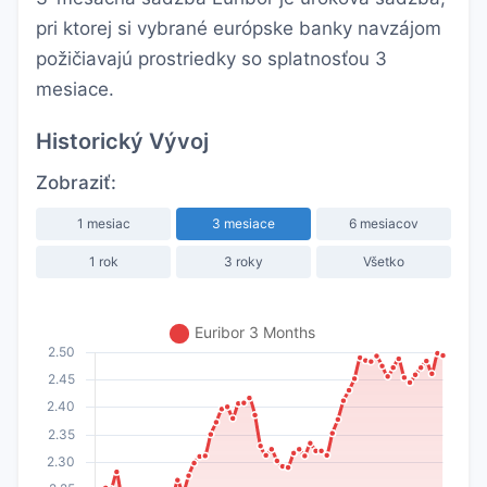
pri ktorej si vybrané európske banky navzájom
požičiavajú prostriedky so splatnosťou 3
mesiace.
Historický Vývoj
Zobraziť:
1 mesiac
3 mesiace
6 mesiacov
1 rok
3 roky
Všetko