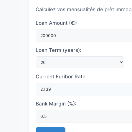
Calculez vos mensualités de prêt immobili
Loan Amount (€):
Loan Term (years):
Current Euribor Rate:
Bank Margin (%):