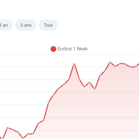
1 an
3 ans
Tout