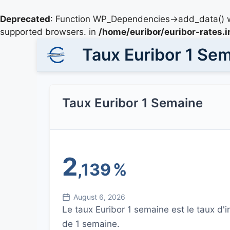
Deprecated
: Function WP_Dependencies->add_data() w
supported browsers. in
/home/euribor/euribor-rates.
Taux Euribor 1 Se
Taux Euribor 1 Semaine
2
,139
%
August 6, 2026
Le taux Euribor 1 semaine est le taux d
de 1 semaine.