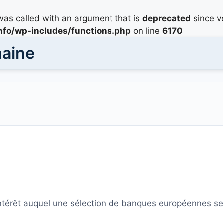
as called with an argument that is
deprecated
since ve
info/wp-includes/functions.php
on line
6170
maine
'intérêt auquel une sélection de banques européennes 