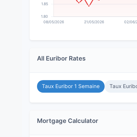
All Euribor Rates
Taux Euribor 1 Semaine
Taux Eurib
Mortgage Calculator