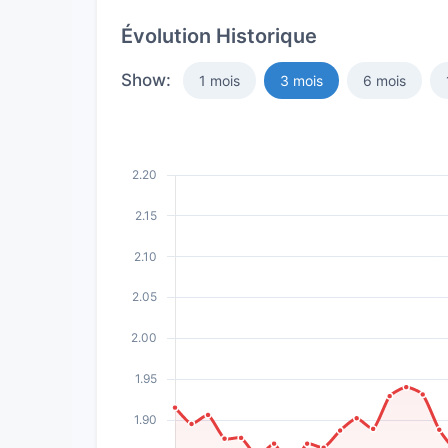
Évolution Historique
Show:
1 mois
3 mois
6 mois