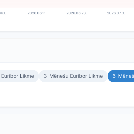
Euribor Likme
3-Mēnešu Euribor Likme
6-Mēnešu