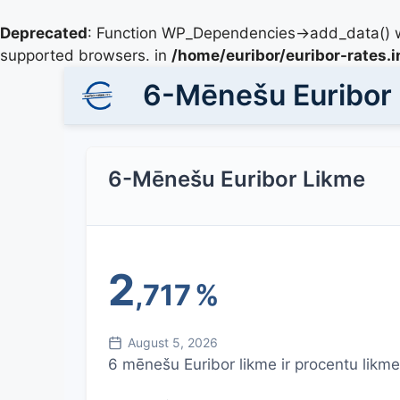
Deprecated
: Function WP_Dependencies->add_data() w
supported browsers. in
/home/euribor/euribor-rates.
6-Mēnešu Euribor
6-Mēnešu Euribor Likme
2
,717
%
August 5, 2026
6 mēnešu Euribor likme ir procentu likme