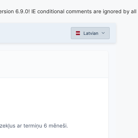
rsion 6.9.0! IE conditional comments are ignored by all
Latvian
dzekļus ar termiņu 6 mēneši.