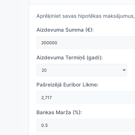
Aprēķiniet savas hipotēkas maksājumus, 
Aizdevuma Summa (€):
Aizdevuma Termiņš (gadi):
Pašreizējā Euribor Likme:
Bankas Marža (%):