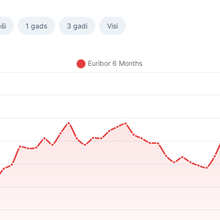
ši
1 gads
3 gadi
Visi