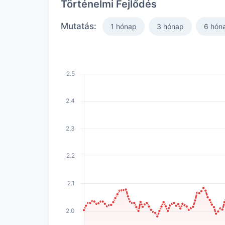
Történelmi Fejlődés
Mutatás:
1 hónap
3 hónap
6 hón