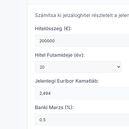
Számítsa ki jelzáloghitel részleteit a jel
Hitelösszeg (€):
Hitel Futamideje (év):
Jelenlegi Euribor Kamatláb:
Banki Marzs (%):