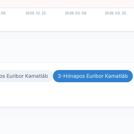
os Euribor Kamatláb
3-Hónapos Euribor Kamatláb