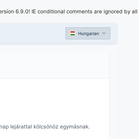
rsion 6.9.0! IE conditional comments are ignored by all
Hungarian
nap lejárattal kölcsönöz egymásnak.