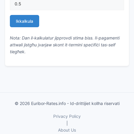
Ikkalkula
Nota: Dan il-kalkulatur jipprovdi stima biss. Il-pagamenti
attwali jistgħu jvarjaw skont it-termini speċifiċi tas-self
tiegħek.
© 2026 Euribor-Rates.info - Id-drittijiet kollha riservati
Privacy Policy
|
About Us