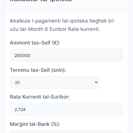
Ikkalkula l-pagamenti tal-ipoteka tiegħek bl-
użu tal-Month 6 Euribor Rate kurrenti.
Ammont tas-Self (€):
Terminu tas-Self (snin):
Rata Kurrenti tal-Euribor:
Marġini tal-Bank (%):