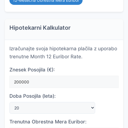
12-Mesečna Obrestna Mera Euribor
Hipotekarni Kalkulator
Izračunajte svoja hipotekarna plačila z uporabo
trenutne Month 12 Euribor Rate.
Znesek Posojila (€):
Doba Posojila (leta):
Trenutna Obrestna Mera Euribor: