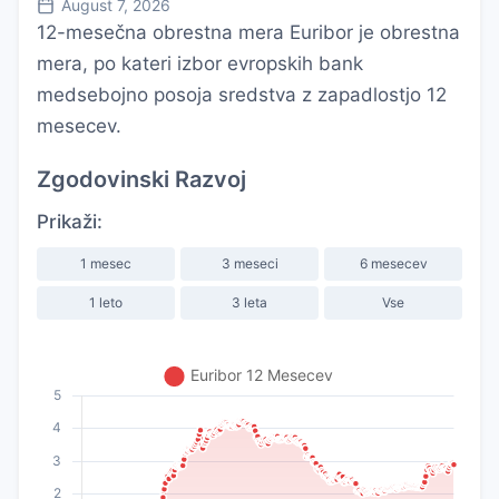
August 7, 2026
12-mesečna obrestna mera Euribor je obrestna
mera, po kateri izbor evropskih bank
medsebojno posoja sredstva z zapadlostjo 12
mesecev.
Zgodovinski Razvoj
Prikaži:
1 mesec
3 meseci
6 mesecev
1 leto
3 leta
Vse