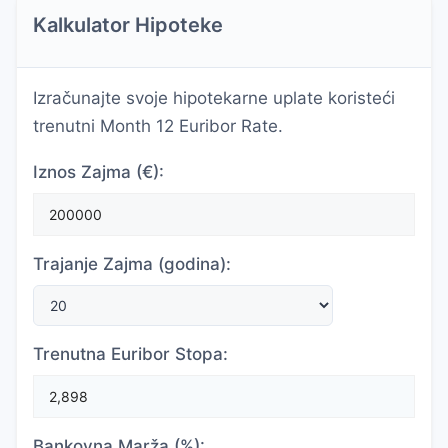
Kalkulator Hipoteke
Izračunajte svoje hipotekarne uplate koristeći
trenutni Month 12 Euribor Rate.
Iznos Zajma (€):
Trajanje Zajma (godina):
Trenutna Euribor Stopa:
Bankovna Marža (%):