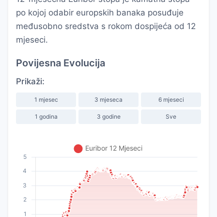
po kojoj odabir europskih banaka posuđuje
međusobno sredstva s rokom dospijeća od 12
mjeseci.
Povijesna Evolucija
Prikaži:
1 mjesec
3 mjeseca
6 mjeseci
1 godina
3 godine
Sve