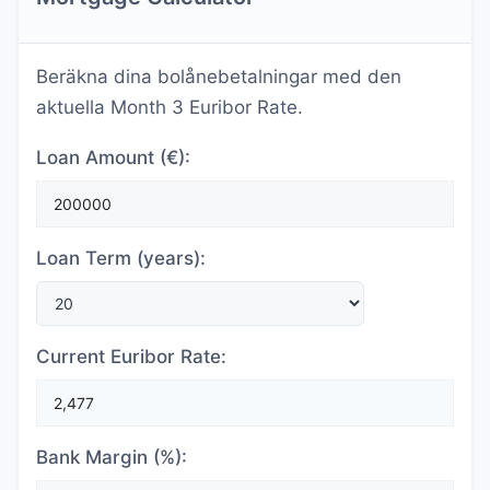
Beräkna dina bolånebetalningar med den
aktuella Month 3 Euribor Rate.
Loan Amount (€):
Loan Term (years):
Current Euribor Rate:
Bank Margin (%):