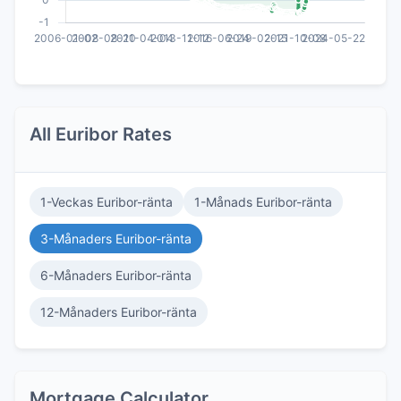
All Euribor Rates
1-Veckas Euribor-ränta
1-Månads Euribor-ränta
3-Månaders Euribor-ränta
6-Månaders Euribor-ränta
12-Månaders Euribor-ränta
Mortgage Calculator