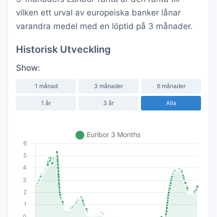
vilken ett urval av europeiska banker lånar
varandra medel med en löptid på 3 månader.
Historisk Utveckling
Show:
1 månad
3 månader
6 månader
1 år
3 år
Alla