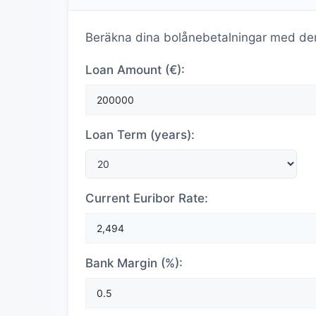
Beräkna dina bolånebetalningar med den
Loan Amount (€):
Loan Term (years):
Current Euribor Rate:
Bank Margin (%):