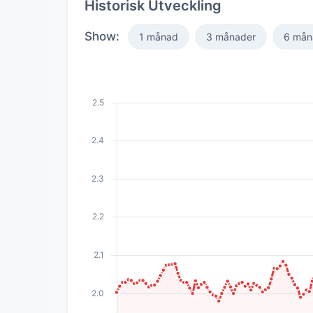
Historisk Utveckling
Show:
1 månad
3 månader
6 mån