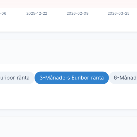
uribor-ränta
3-Månaders Euribor-ränta
6-Månade