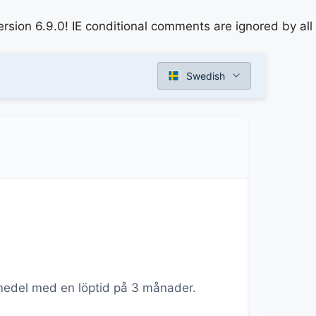
rsion 6.9.0! IE conditional comments are ignored by all
Swedish
a medel med en löptid på 3 månader.