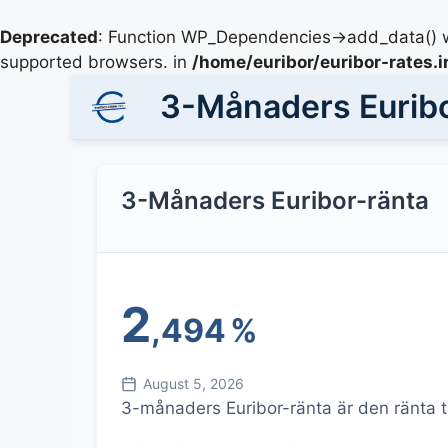
Deprecated
: Function WP_Dependencies->add_data() w
supported browsers. in
/home/euribor/euribor-rates.
3-Månaders Euribo
3-Månaders Euribor-ränta
2
,494
%
August 5, 2026
3-månaders Euribor-ränta är den ränta ti