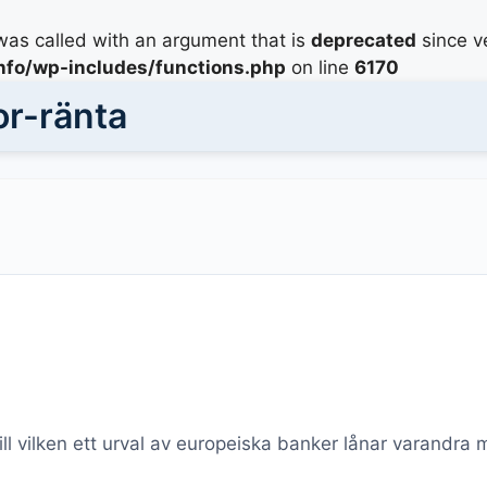
as called with an argument that is
deprecated
since ve
info/wp-includes/functions.php
on line
6170
r-ränta
ll vilken ett urval av europeiska banker lånar varandr