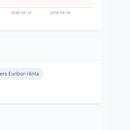
rs Euribor-ränta