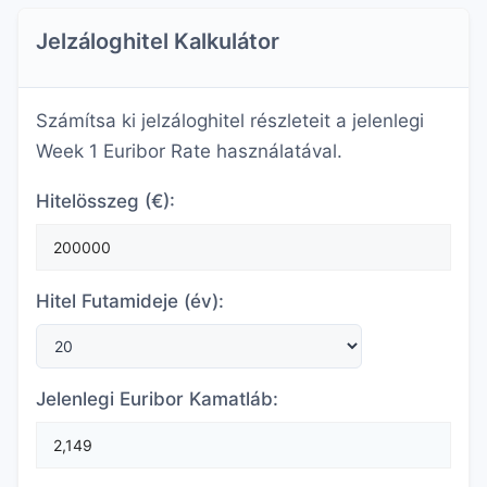
Jelzáloghitel Kalkulátor
Számítsa ki jelzáloghitel részleteit a jelenlegi
Week 1 Euribor Rate használatával.
Hitelösszeg (€):
Hitel Futamideje (év):
Jelenlegi Euribor Kamatláb: