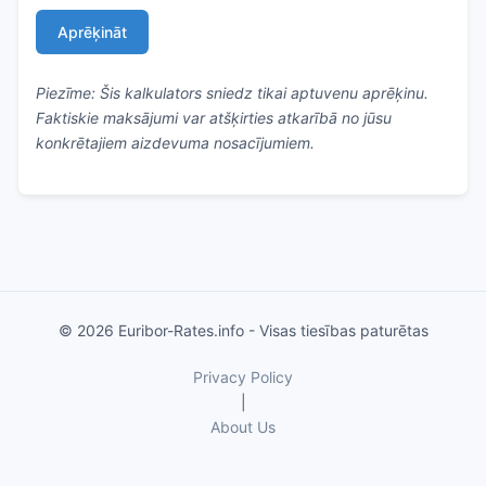
Aprēķināt
Piezīme: Šis kalkulators sniedz tikai aptuvenu aprēķinu.
Faktiskie maksājumi var atšķirties atkarībā no jūsu
konkrētajiem aizdevuma nosacījumiem.
© 2026 Euribor-Rates.info - Visas tiesības paturētas
Privacy Policy
|
About Us