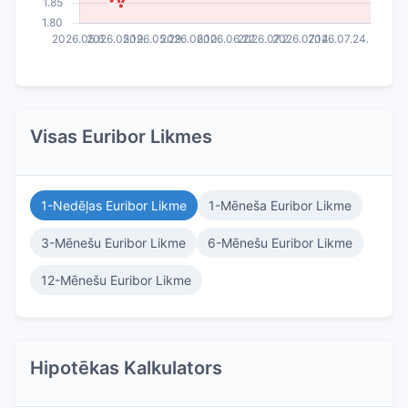
Visas Euribor Likmes
1-Nedēļas Euribor Likme
1-Mēneša Euribor Likme
3-Mēnešu Euribor Likme
6-Mēnešu Euribor Likme
12-Mēnešu Euribor Likme
Hipotēkas Kalkulators