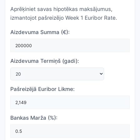
Aprēķiniet savas hipotēkas maksājumus,
izmantojot pašreizējo Week 1 Euribor Rate.
Aizdevuma Summa (€):
Aizdevuma Termiņš (gadi):
Pašreizējā Euribor Likme:
Bankas Marža (%):