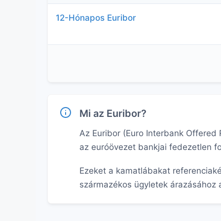
12-Hónapos Euribor
Mi az Euribor?
Az Euribor (Euro Interbank Offered
az euróövezet bankjai fedezetlen 
Ezeket a kamatlábakat referenciaké
származékos ügyletek árazásához a