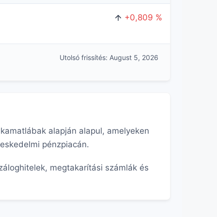
+0,809 %
Utolsó frissítés: August 5, 2026
s kamatlábak alapján alapul, amelyeken
reskedelmi pénzpiacán.
záloghitelek, megtakarítási számlák és