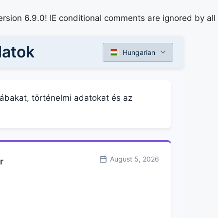
rsion 6.9.0! IE conditional comments are ignored by all
datok
Hungarian
lábakat, történelmi adatokat és az
August 5, 2026
r