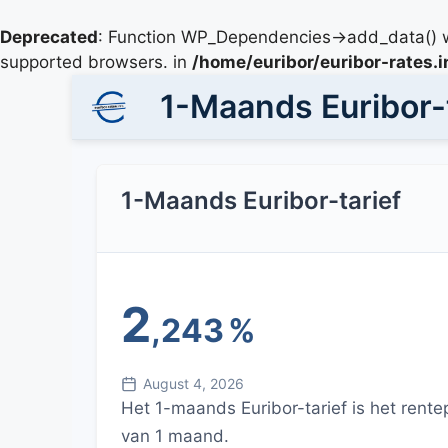
Deprecated
: Function WP_Dependencies->add_data() w
supported browsers. in
/home/euribor/euribor-rates.
1-Maands Euribor-t
1-Maands Euribor-tarief
2
,243
%
August 4, 2026
Het 1-maands Euribor-tarief is het rent
van 1 maand.