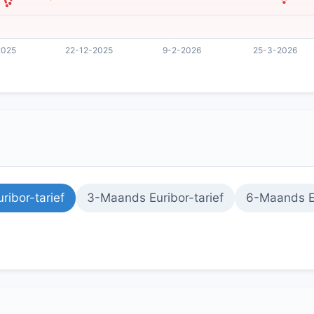
ribor-tarief
3-Maands Euribor-tarief
6-Maands Eu