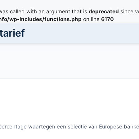
as called with an argument that is
deprecated
since ve
info/wp-includes/functions.php
on line
6170
arief
epercentage waartegen een selectie van Europese banke