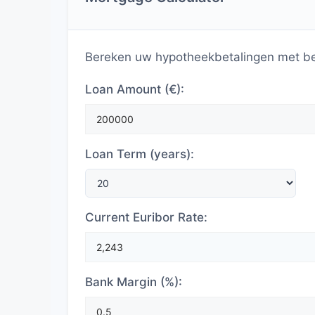
Bereken uw hypotheekbetalingen met beh
Loan Amount (€):
Loan Term (years):
Current Euribor Rate:
Bank Margin (%):