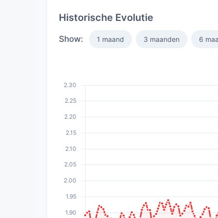
Historische Evolutie
Show:
1 maand
3 maanden
6 ma