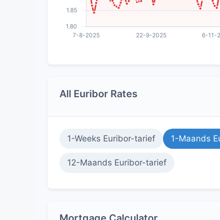
All Euribor Rates
1-Weeks Euribor-tarief
1-Maands Eu
12-Maands Euribor-tarief
Mortgage Calculator